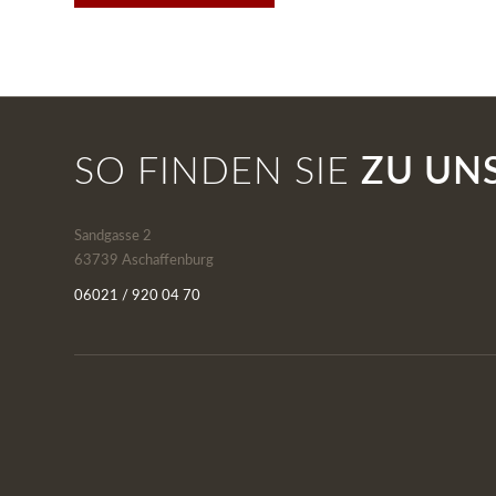
SO FINDEN SIE
ZU UN
Sandgasse 2
63739 Aschaffenburg
06021 / 920 04 70