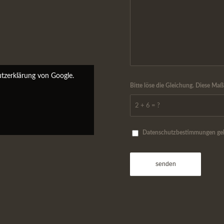
tzerklärung von Google.
Bitte löse die Gleichung. Diese 
2 + 6 = ?
Datenschutzbestimmungen gele