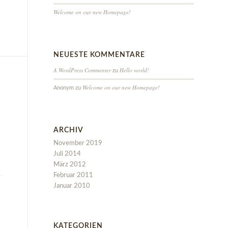
Welcome on our new Homepage!
NEUESTE KOMMENTARE
A WordPress Commenter
Hello world!
zu
Welcome on our new Homepage!
Anonym
zu
ARCHIV
November 2019
Juli 2014
März 2012
Februar 2011
Januar 2010
KATEGORIEN