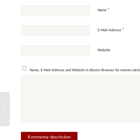
*
Name
*
E-Mail-Adresse
Website
Name, E-Mail-Adresse und Website in diesem Browser für meinen näch
How to: Selecting the
perfect wine