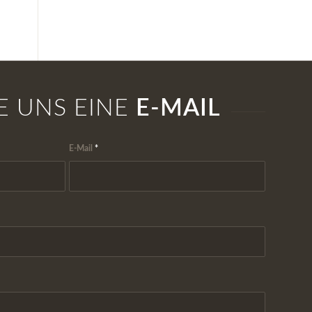
E UNS EINE
E-MAIL
E-Mail
*