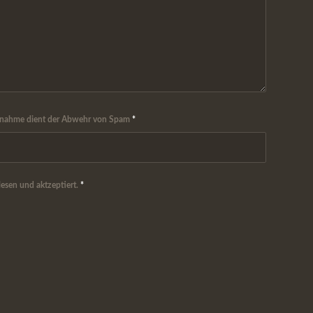
Maßnahme dient der Abwehr von Spam
*
sen und aktzeptiert.
*