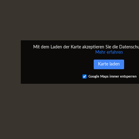
Mit dem Laden der Karte akzeptieren Sie die Datenschu
Mehr erfahren
Karte laden
Google Maps immer entsperren