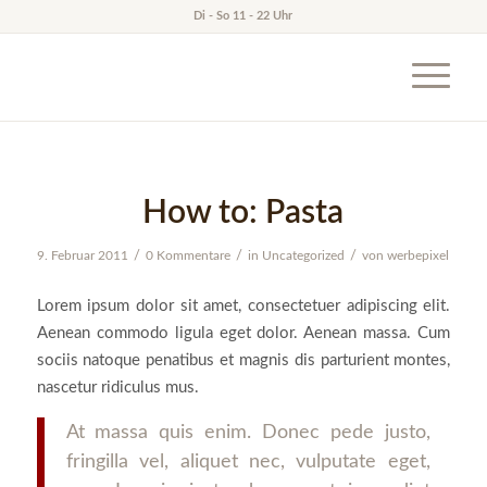
Di - So 11 - 22 Uhr
How to: Pasta
/
/
/
9. Februar 2011
0 Kommentare
in
Uncategorized
von
werbepixel
Lorem ipsum dolor sit amet, consectetuer adipiscing elit.
Aenean commodo ligula eget dolor. Aenean massa. Cum
sociis natoque penatibus et magnis dis parturient montes,
nascetur ridiculus mus.
At massa quis enim. Donec pede justo,
fringilla vel, aliquet nec, vulputate eget,