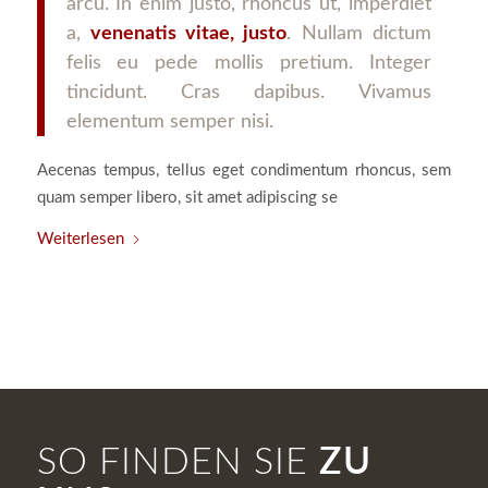
arcu. In enim justo, rhoncus ut, imperdiet
a,
venenatis vitae, justo
. Nullam dictum
felis eu pede mollis pretium. Integer
tincidunt. Cras dapibus. Vivamus
elementum semper nisi.
Aecenas tempus, tellus eget condimentum rhoncus, sem
quam semper libero, sit amet adipiscing se
Weiterlesen
SO FINDEN SIE
ZU