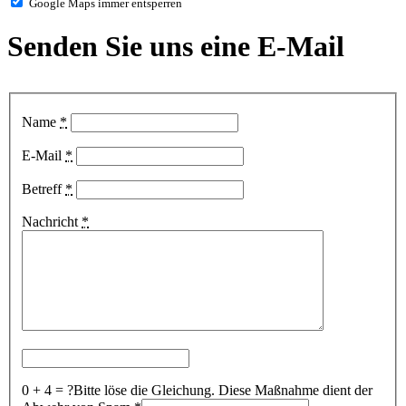
Google Maps immer entsperren
Senden Sie uns eine
E-Mail
Name
*
E-Mail
*
Betreff
*
Nachricht
*
0 + 4 = ?
Bitte löse die Gleichung. Diese Maßnahme dient der