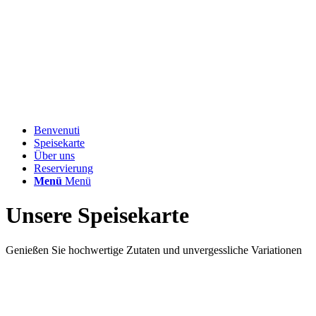
Benvenuti
Speisekarte
Über uns
Reservierung
Menü
Menü
Unsere
Speisekarte
Genießen Sie hochwertige Zutaten und unvergessliche Variationen