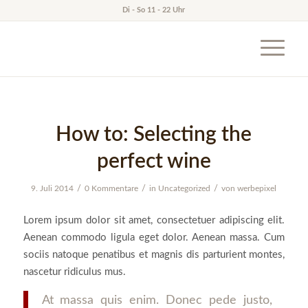
Di - So 11 - 22 Uhr
How to: Selecting the
perfect wine
/
/
/
9. Juli 2014
0 Kommentare
in
Uncategorized
von
werbepixel
Lorem ipsum dolor sit amet, consectetuer adipiscing elit.
Aenean commodo ligula eget dolor. Aenean massa. Cum
sociis natoque penatibus et magnis dis parturient montes,
nascetur ridiculus mus.
At massa quis enim. Donec pede justo,