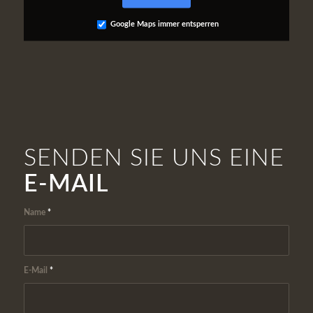
Google Maps immer entsperren
SENDEN SIE UNS EINE
E-MAIL
Name
*
E-Mail
*