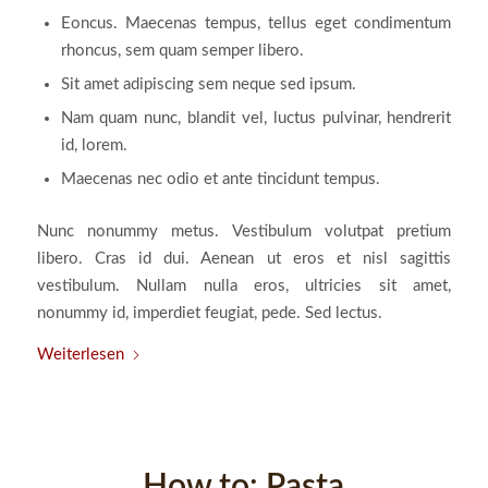
Eoncus. Maecenas tempus, tellus eget condimentum
rhoncus, sem quam semper libero.
Sit amet adipiscing sem neque sed ipsum.
Nam quam nunc, blandit vel, luctus pulvinar, hendrerit
id, lorem.
Maecenas nec odio et ante tincidunt tempus.
Nunc nonummy metus. Vestibulum volutpat pretium
libero. Cras id dui. Aenean ut eros et nisl sagittis
vestibulum. Nullam nulla eros, ultricies sit amet,
nonummy id, imperdiet feugiat, pede. Sed lectus.
Weiterlesen
How to: Pasta