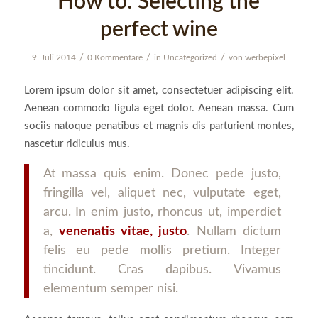
How to: Selecting the
perfect wine
/
/
/
9. Juli 2014
0 Kommentare
in
Uncategorized
von
werbepixel
Lorem ipsum dolor sit amet, consectetuer adipiscing elit.
Aenean commodo ligula eget dolor. Aenean massa. Cum
sociis natoque penatibus et magnis dis parturient montes,
nascetur ridiculus mus.
At massa quis enim. Donec pede justo,
fringilla vel, aliquet nec, vulputate eget,
arcu. In enim justo, rhoncus ut, imperdiet
a,
venenatis vitae, justo
. Nullam dictum
felis eu pede mollis pretium. Integer
tincidunt. Cras dapibus. Vivamus
elementum semper nisi.