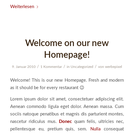
Weiterlesen
Welcome on our new
Homepage!
/
/
/
9. Januar 2010
1 Kommentar
in
Uncategorized
von
werbepixel
Welcome! This is our new Homepage. Fresh and modern
as it should be for every restaurant 😉
Lorem ipsum dolor sit amet, consectetuer adipiscing elit.
Aenean commodo ligula eget dolor. Aenean massa. Cum
sociis natoque penatibus et magnis dis parturient montes,
nascetur ridiculus mus.
Donec
quam felis, ultricies nec,
pellentesque eu, pretium quis, sem.
Nulla
consequat