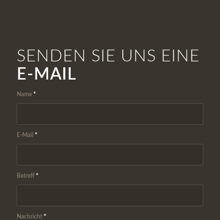
SENDEN SIE UNS EINE
E-MAIL
Name
*
E-Mail
*
Betreff
*
Nachricht
*