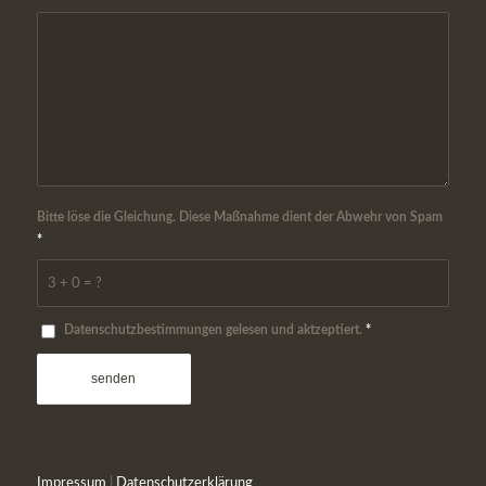
Bitte löse die Gleichung. Diese Maßnahme dient der Abwehr von Spam
*
3 + 0 = ?
Datenschutzbestimmungen gelesen und aktzeptiert.
*
Impressum
|
Datenschutzerklärung