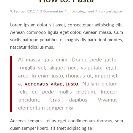
/
/
/
9. Februar 2011
0 Kommentare
in
Uncategorized
von
werbepixel
Lorem ipsum dolor sit amet, consectetuer adipiscing elit.
Aenean commodo ligula eget dolor. Aenean massa. Cum
sociis natoque penatibus et magnis dis parturient montes,
nascetur ridiculus mus.
At massa quis enim. Donec pede justo,
fringilla vel, aliquet nec, vulputate eget,
arcu. In enim justo, rhoncus ut, imperdiet
a,
venenatis vitae, justo
. Nullam dictum
felis eu pede mollis pretium. Integer
tincidunt. Cras dapibus. Vivamus
elementum semper nisi.
Aecenas tempus, tellus eget condimentum rhoncus, sem
quam semper libero, sit amet adipiscing se