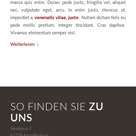
massa quis enim. Donec pede justo, fringilla vel, aliquet
nec, vulputate eget, arcu. In enim justo, rhoncus ut,
imperdiet a,
venenatis vitae, justo
. Nullam dictum felis eu
pede mollis pretium. Integer tincidunt. Cras dapibus.
Vivamus elementum semper nisi.
Weiterlesen
SO FINDEN SIE
ZU
UNS
Sandgasse 2
63739 Aschaffenburg