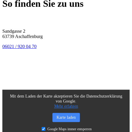
So finden Sie
zu uns
Sandgasse 2
63739 Aschaffenburg
06021 / 920 04 70
Mit dem Laden der Karte akzeptieren Sie die Datenschutzerklärung
von Google.
Mehr erfahren
Karte laden
Google Maps immer entsperren