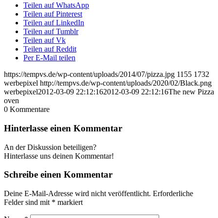
Teilen auf WhatsApp
Teilen auf Pinterest
Teilen auf LinkedIn
Teilen auf Tumblr
Teilen auf Vk
Teilen auf Reddit
Per E-Mail teilen
https://tempvs.de/wp-content/uploads/2014/07/pizza.jpg
1155
1732
werbepixel
http://tempvs.de/wp-content/uploads/2020/02/Black.png
werbepixel
2012-03-09 22:12:16
2012-03-09 22:12:16
The new Pizza
oven
0
Kommentare
Hinterlasse einen Kommentar
An der Diskussion beteiligen?
Hinterlasse uns deinen Kommentar!
Schreibe einen Kommentar
Deine E-Mail-Adresse wird nicht veröffentlicht.
Erforderliche
Felder sind mit
*
markiert