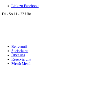
Link zu Facebook
Di - So 11 - 22 Uhr
Benvenuti
Speisekarte
Über uns
Reservierung
Menü
Menü